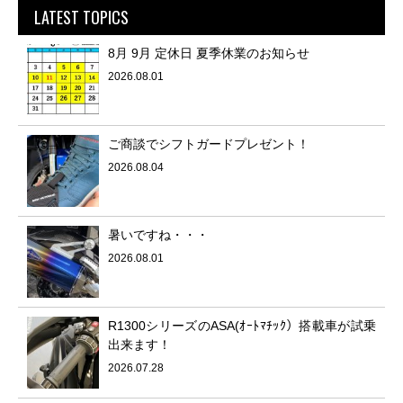
LATEST TOPICS
8月 9月 定休日 夏季休業のお知らせ
2026.08.01
ご商談でシフトガードプレゼント！
2026.08.04
暑いですね・・・
2026.08.01
R1300シリーズのASA(ｵｰﾄﾏﾁｯｸ）搭載車が試乗
出来ます！
2026.07.28