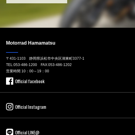
Motorrad Hamamatsu
〒431-1103 静岡県浜松市中央区湖東町3377-1
TEL:
053-486-1200
FAX:053-486-1202
営業時間 10：00～19：00
Official facebook
Official Instagram
Official LINE@