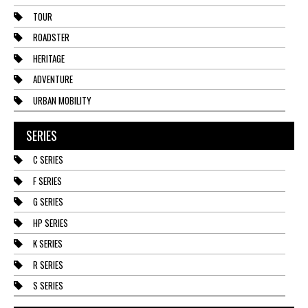
TOUR
ROADSTER
HERITAGE
ADVENTURE
URBAN MOBILITY
SERIES
C SERIES
F SERIES
G SERIES
HP SERIES
K SERIES
R SERIES
S SERIES