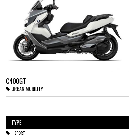
C400GT
URBAN MOBILITY
TYPE
SPORT