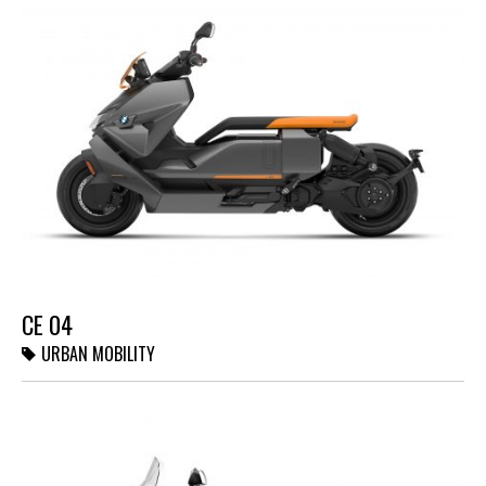
CE 04
URBAN MOBILITY