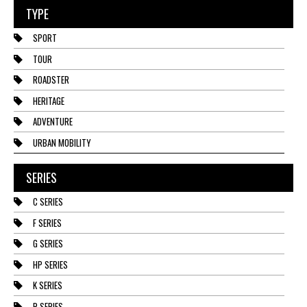
TYPE
SPORT
TOUR
ROADSTER
HERITAGE
ADVENTURE
URBAN MOBILITY
SERIES
C SERIES
F SERIES
G SERIES
HP SERIES
K SERIES
R SERIES