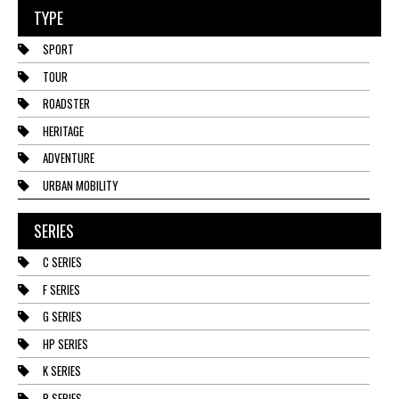
TYPE
SPORT
TOUR
ROADSTER
HERITAGE
ADVENTURE
URBAN MOBILITY
SERIES
C SERIES
F SERIES
G SERIES
HP SERIES
K SERIES
R SERIES