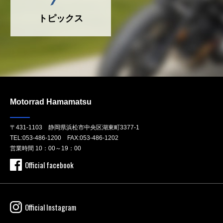
トピックス
Motorrad Hamamatsu
〒431-1103 静岡県浜松市中央区湖東町3377-1
TEL:
053-486-1200
FAX:053-486-1202
営業時間 10：00～19：00
Official facebook
Official Instagram