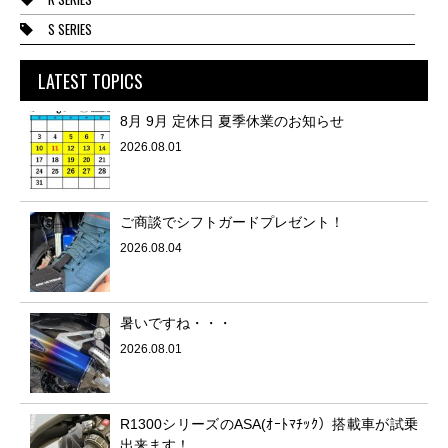
S SERIES
LATEST TOPICS
8月 9月 定休日 夏季休業のお知らせ
2026.08.01
ご商談でシフトガードプレゼント！
2026.08.04
暑いですね・・・
2026.08.01
R1300シリーズのASA(ｵｰﾄﾏﾁｯｸ）搭載車が試乗
出来ます！