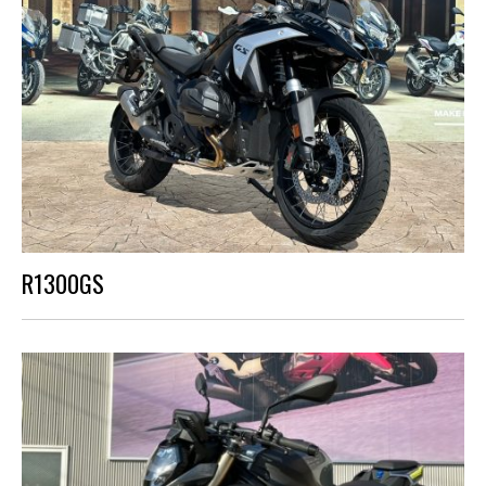
R1300GS