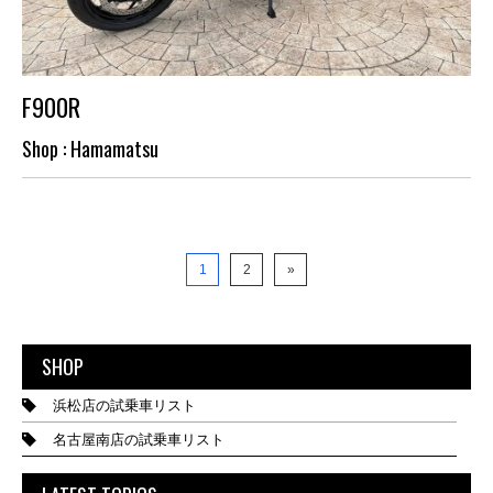
F900R
Shop : Hamamatsu
1
2
»
SHOP
浜松店の試乗車リスト
名古屋南店の試乗車リスト