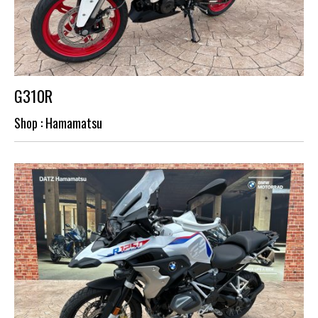
G310R
Shop : Hamamatsu