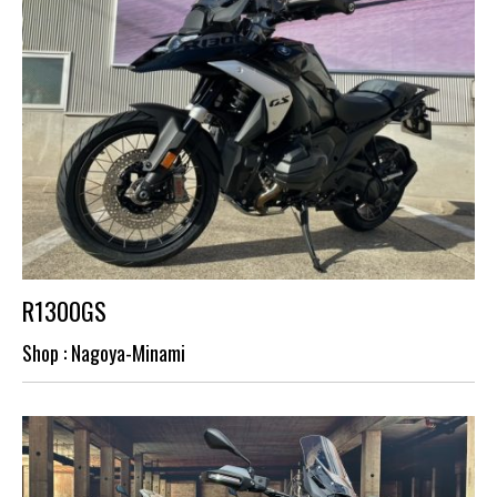
R1300GS
Shop : Nagoya-Minami