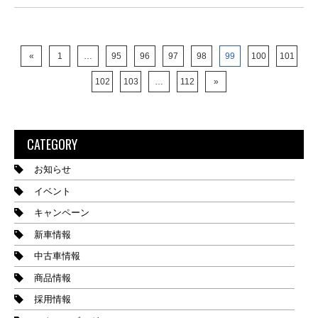
«
1
…
95
96
97
98
99
100
101
102
103
…
112
»
CATEGORY
お知らせ
イベント
キャンペーン
新車情報
中古車情報
商品情報
採用情報