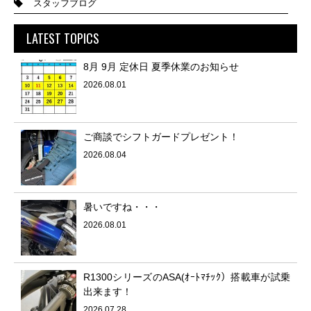
スタッフブログ
LATEST TOPICS
8月 9月 定休日 夏季休業のお知らせ
2026.08.01
ご商談でシフトガードプレゼント！
2026.08.04
暑いですね・・・
2026.08.01
R1300シリーズのASA(ｵｰﾄﾏﾁｯｸ）搭載車が試乗
出来ます！
2026.07.28