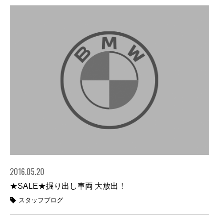
2016.05.20
★SALE★掘り出し車両 大放出！
スタッフブログ