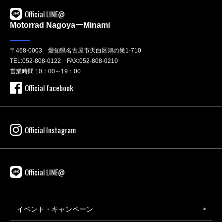
Official LINE@
Motorrad NagoyaーMinami
〒468-0003 愛知県名古屋市天白区鴻の巣1-710
TEL:
052-808-0122
FAX:052-808-0210
営業時間 10：00～19：00
Official facebook
Official Instagram
Official LINE@
イベント・キャンペーン