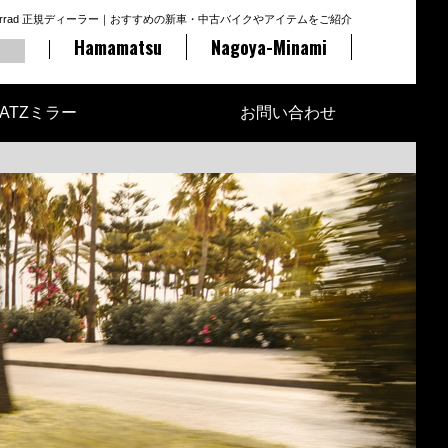
otorrad 正規ディーラー｜おすすめの新車・中古バイクやアイテムをご紹介
Hamamatsu
Nagoya-Minami
ATZミラー
お問い合わせ