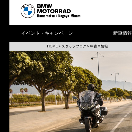
イベント・キャンペーン
新車情報
HOME
>
スタッフブログ
>
中古車情報