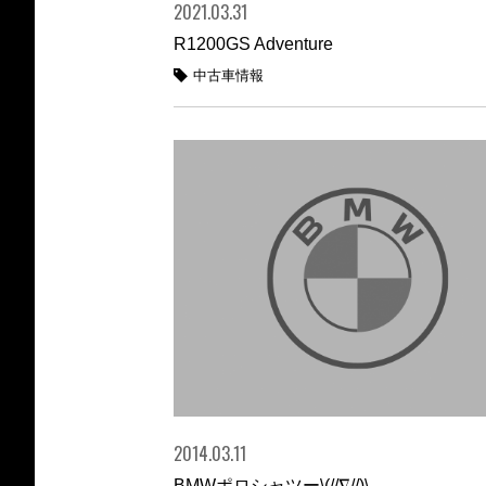
2021.03.31
R1200GS Adventure
中古車情報
2014.03.11
BMWポロシャツー\(//∇//)\