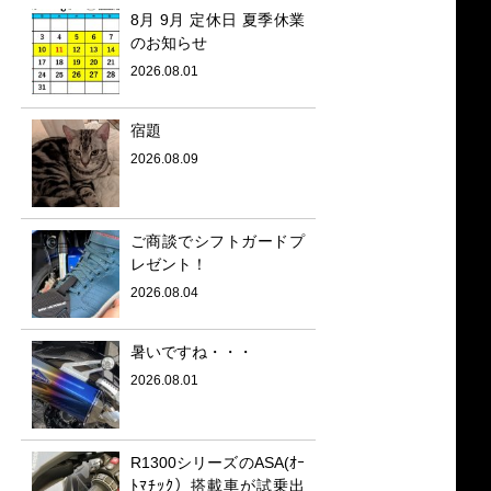
8月 9月 定休日 夏季休業
のお知らせ
2026.08.01
宿題
2026.08.09
ご商談でシフトガードプ
レゼント！
2026.08.04
暑いですね・・・
2026.08.01
R1300シリーズのASA(ｵｰ
ﾄﾏﾁｯｸ）搭載車が試乗出