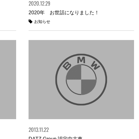
2020.12.29
2020年 お世話になりました！
お知らせ
2013.11.22
DATZ Group 認定中古車