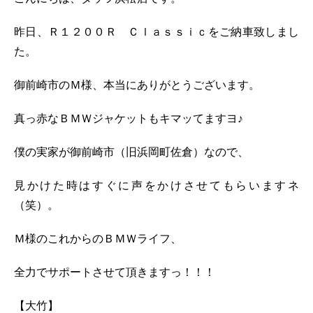
昨日、Ｒ１２００Ｒ Ｃｌａｓｓｉｃをご納車致しまし
た。
御前崎市のＭ様、本当にありがとうございます。
真っ赤なＢＭＷジャケットもキマッてますヨ♪
僕の実家が御前崎市（旧浜岡町佐倉）なので、
見かけた時はすぐに声をかけさせてもらいますネ
（笑）。
Ｍ様のこれからのＢＭＷライフ、
全力でサポートさせて頂きますっ！！！
【大竹】