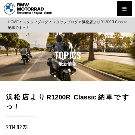
HOME
>
スタッフブログ
>
スタッフブログ
>
浜松店よりR1200R Classic
納車ですっ！
TOPICS
最新情報
浜松店よりR1200R Classic納車です
っ！
2014.02.23