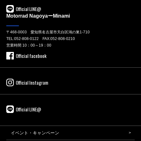
Official LINE@
Motorrad NagoyaーMinami
〒468-0003 愛知県名古屋市天白区鴻の巣1-710
TEL:
052-808-0122
FAX:052-808-0210
営業時間 10：00～19：00
Official facebook
Official Instagram
Official LINE@
イベント・キャンペーン