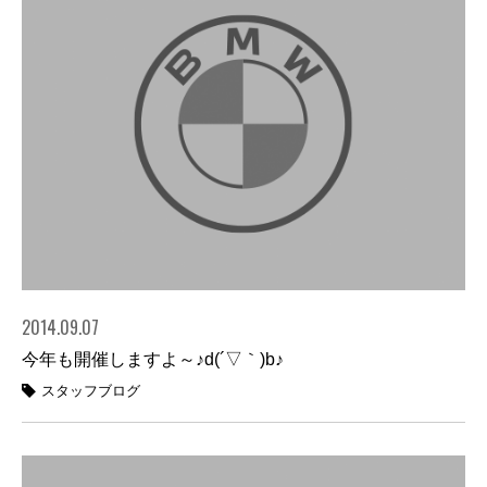
2014.09.07
今年も開催しますよ～♪d(´▽｀)b♪
スタッフブログ