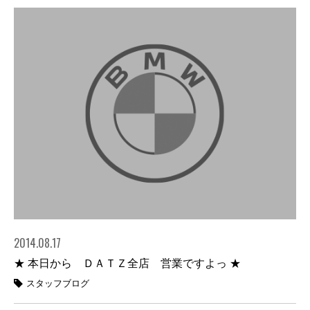
2014.08.17
★ 本日から ＤＡＴＺ全店 営業ですよっ ★
スタッフブログ