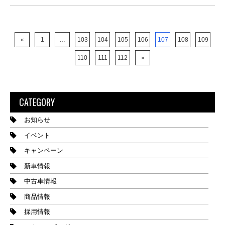
«
1
…
103
104
105
106
107
108
109
110
111
112
»
CATEGORY
お知らせ
イベント
キャンペーン
新車情報
中古車情報
商品情報
採用情報