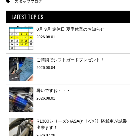
スタッフブログ
LATEST TOPICS
8月 9月 定休日 夏季休業のお知らせ
2026.08.01
ご商談でシフトガードプレゼント！
2026.08.04
暑いですね・・・
2026.08.01
R1300シリーズのASA(ｵｰﾄﾏﾁｯｸ）搭載車が試乗
出来ます！
2026.07.28