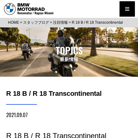
HOME
>
スタッフブログ
>
注目情報
>
R 18 B / R 18 Transcontinental
TOPICS
最新情報
R 18 B / R 18 Transcontinental
2021.09.07
R 18 B / R 18 Transcontinental