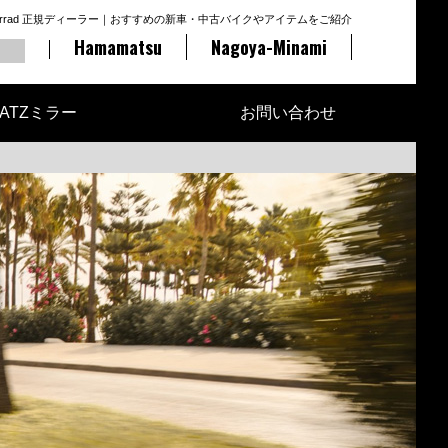
otorrad 正規ディーラー｜おすすめの新車・中古バイクやアイテムをご紹介
Hamamatsu
Nagoya-Minami
ATZミラー
お問い合わせ