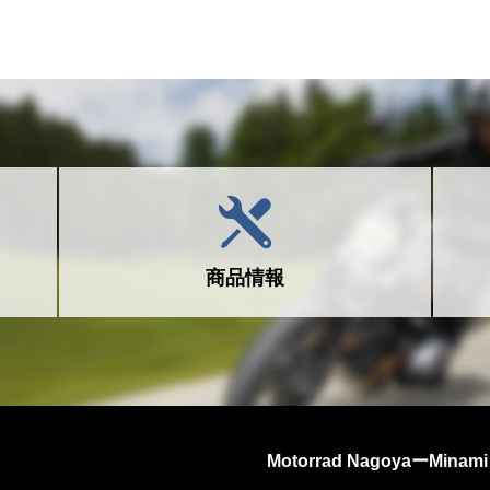
商品情報
Motorrad NagoyaーMinami