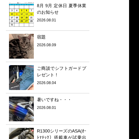
8月 9月 定休日 夏季休業
のお知らせ
2026.08.01
宿題
2026.08.09
ご商談でシフトガードプ
レゼント！
2026.08.04
暑いですね・・・
2026.08.01
R1300シリーズのASA(ｵｰ
ﾄﾏﾁｯｸ）搭載車が試乗出