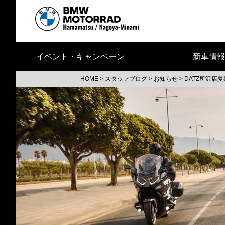
イベント・キャンペーン
新車情報
HOME
>
スタッフブログ
>
お知らせ
>
DATZ所沢店