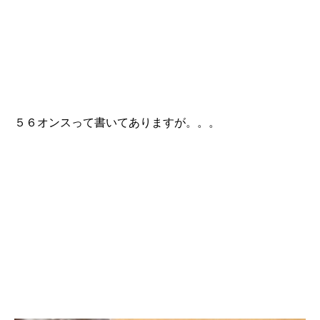
５６オンスって書いてありますが。。。