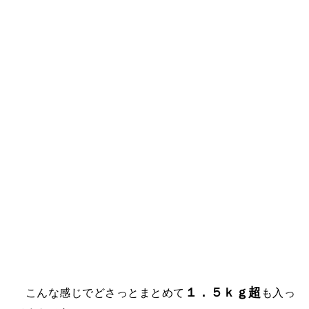
１．５ｋｇ超
こんな感じでどさっとまとめて
も入っ