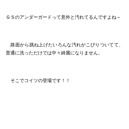
ＧＳのアンダーガードって意外と汚れてるんですよね～
路面から跳ね上げたいろんな汚れがこびりついてて、
普通に洗っただけでは中々綺麗になりません。
そこでコイツの登場です！！