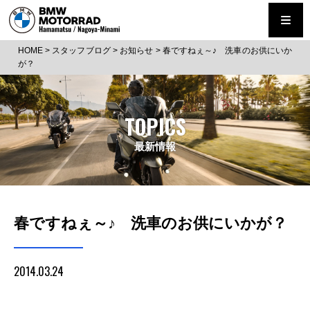
HOME
>
スタッフブログ
>
お知らせ
>
春ですねぇ～♪ 洗車のお供にいか
が？
TOPICS
最新情報
春ですねぇ～♪ 洗車のお供にいかが？
2014.03.24