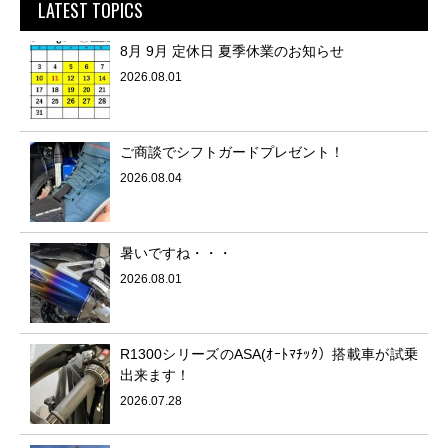
LATEST TOPICS
8月 9月 定休日 夏季休業のお知らせ
2026.08.01
ご商談でシフトガードプレゼント！
2026.08.04
暑いですね・・・
2026.08.01
R1300シリーズのASA(ｵｰﾄﾏﾁｯｸ）搭載車が試乗
出来ます！
2026.07.28