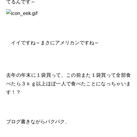
てるんです～
イイですね～まさにアメリカンですね～
去年の年末に１袋買って、この前また１袋買って全部食
べたら３ｋｇ以上ほぼ一人で食べたことになっちゃいま
す！？
ブログ書きながらパクパク、