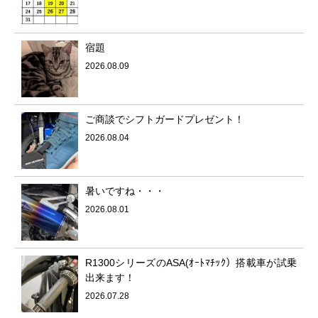
宿題
2026.08.09
ご商談でシフトガードプレゼント！
2026.08.04
暑いですね・・・
2026.08.01
R1300シリーズのASA(ｵｰﾄﾏﾁｯｸ）搭載車が試乗
出来ます！
2026.07.28