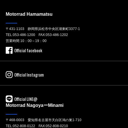
Motorrad Hamamatsu
〒431-1103 静岡県浜松市中央区湖東町3377-1
TEL:
053-486-1200
FAX:053-486-1202
営業時間 10：00～19：00
Official facebook
Official Instagram
Official LINE@
Motorrad NagoyaーMinami
〒468-0003 愛知県名古屋市天白区鴻の巣1-710
TEL:
052-808-0122
FAX:052-808-0210