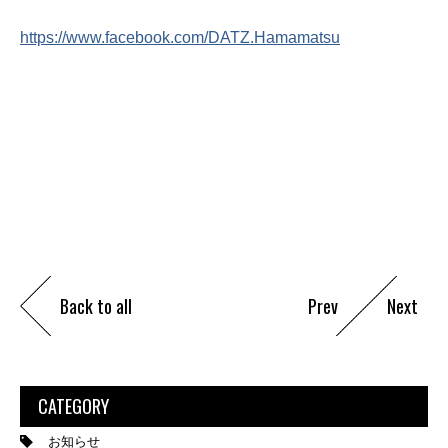
https://www.facebook.com/DATZ.Hamamatsu
Back to all
Prev
Next
CATEGORY
お知らせ