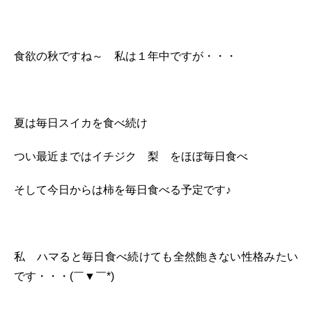
食欲の秋ですね～ 私は１年中ですが・・・
夏は毎日スイカを食べ続け
つい最近まではイチジク 梨 をほぼ毎日食べ
そして今日からは柿を毎日食べる予定です♪
私 ハマると毎日食べ続けても全然飽きない性格みたい
です・・・(￣▼￣*)