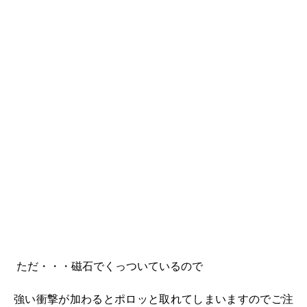
ただ・・・磁石でくっついているので
強い衝撃が加わるとポロッと取れてしまいますのでご注