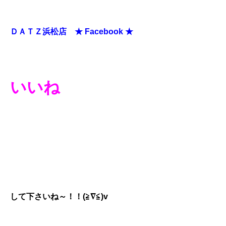
ＤＡＴＺ浜松店 ★ Facebook ★
いいね
して下さいね～！！(≧∇≦)v