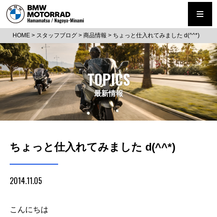
HOME
>
スタッフブログ
>
商品情報
>
ちょっと仕入れてみました d(^^*)
TOPICS
最新情報
ちょっと仕入れてみました d(^^*)
2014.11.05
こんにちは