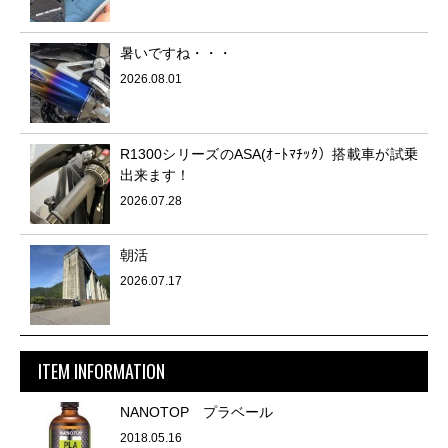
暑いですね・・・
2026.08.01
R1300シリーズのASA(ｵｰﾄﾏﾁｯｸ）搭載車が試乗
出来ます！
2026.07.28
朝活
2026.07.17
ITEM INFORMATION
NANOTOP プラベール
2018.05.16