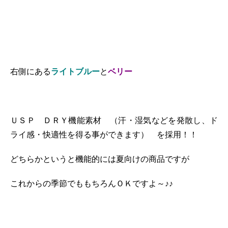
右側にある
ライトブルー
と
ベリー
ＵＳＰ ＤＲＹ機能素材 （汗・湿気などを発散し、ド
ライ感・快適性を得る事ができます） を採用！！
どちらかというと機能的には夏向けの商品ですが
これからの季節でももちろんＯＫですよ～♪♪