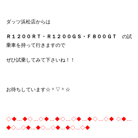
ダッツ浜松店からは
Ｒ１２００ＲＴ・Ｒ１２００ＧＳ・Ｆ８００ＧＴ
の試
乗車を持って行きますので
ぜひ試乗してみて下さいね！！
お待ちしています☆＾▽＾☆
◇◆…◆◇…◇◆…◆◇…◇◆…◆◇…◇◆ ◇◆…
◆◇…◇◆…◆◇…◇◆…◆◇…◇◆