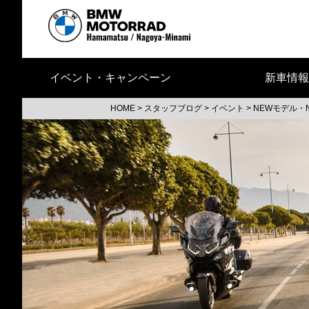
イベント・キャンペーン
新車情報
HOME
>
スタッフブログ
>
イベント
>
NEWモデル・