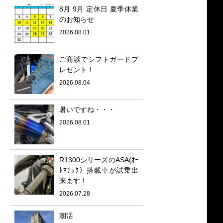
8月 9月 定休日 夏季休業
のお知らせ
2026.08.01
ご商談でシフトガードプ
レゼント！
2026.08.04
暑いですね・・・
2026.08.01
R1300シリーズのASA(ｵｰ
ﾄﾏﾁｯｸ）搭載車が試乗出
来ます！
2026.07.28
朝活