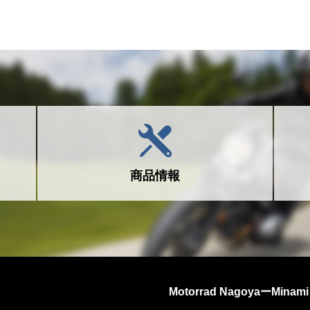
商品情報
Motorrad NagoyaーMinami