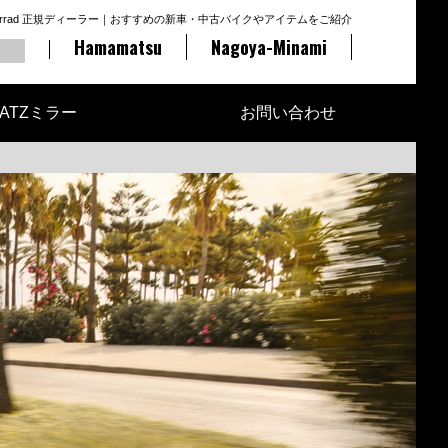
otorrad 正規ディーラー｜おすすめの新車・中古バイクやアイテムをご紹介
Hamamatsu
Nagoya-Minami
ATZミラー
お問い合わせ