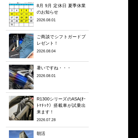
8月 9月 定休日 夏季休業
のお知らせ
2026.08.01
ご商談でシフトガードプ
レゼント！
2026.08.04
暑いですね・・・
2026.08.01
R1300シリーズのASA(ｵｰ
ﾄﾏﾁｯｸ）搭載車が試乗出
来ます！
2026.07.28
朝活