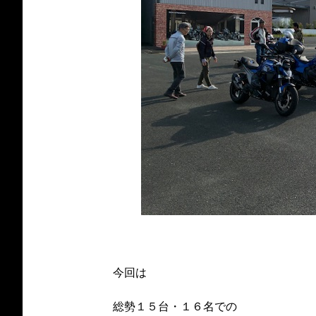
今回は
総勢１５台・１６名での