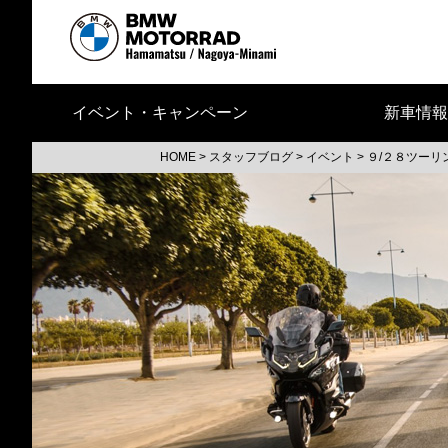
イベント・キャンペーン
新車情報
HOME
>
スタッフブログ
>
イベント
>
９/２８ツーリ