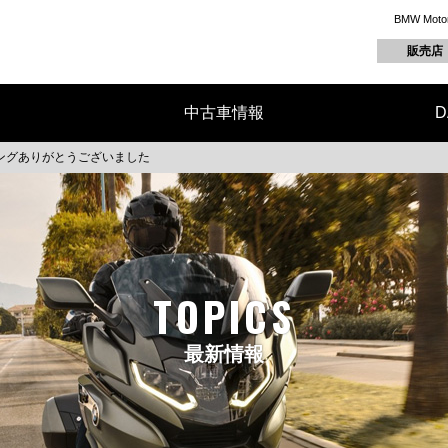
BMW M
販売店
中古車情報
D
ングありがとうございました
TOPICS
最新情報