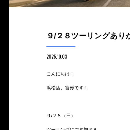
９/２８ツーリングあり
2025.10.03
こんにちは！
浜松店、宮形です！
９/２８（日）
ツーリングにご参加頂き、