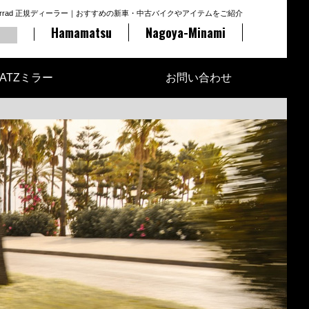
otorrad 正規ディーラー｜おすすめの新車・中古バイクやアイテムをご紹介
Hamamatsu
Nagoya-Minami
ATZミラー
お問い合わせ