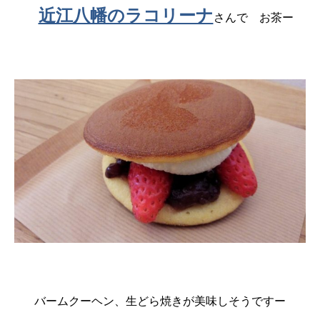
近江八幡のラコリーナ
さんで お茶ー
バームクーヘン、生どら焼きが美味しそうですー