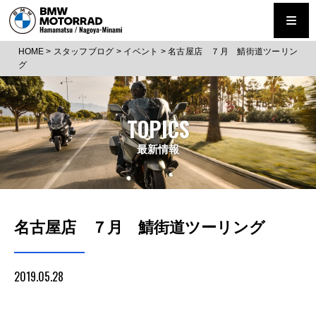
HOME
>
スタッフブログ
>
イベント
>
名古屋店 ７月 鯖街道ツーリン
グ
TOPICS
最新情報
名古屋店 ７月 鯖街道ツーリング
2019.05.28