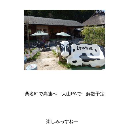
桑名ICで高速へ 大山PAで 解散予定
楽しみっすねー