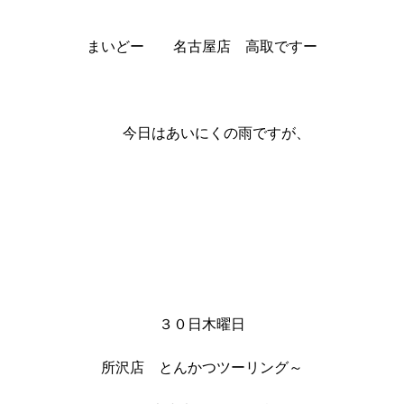
まいどー 名古屋店 高取ですー
今日はあいにくの雨ですが、
３０日木曜日
所沢店 とんかつツーリング～