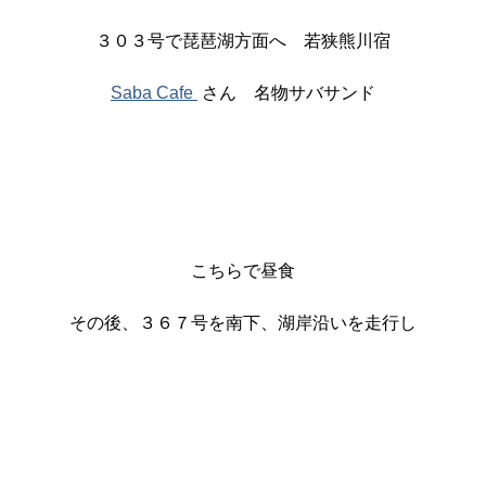
３０３号で琵琶湖方面へ 若狭熊川宿
Saba Cafe
さん 名物サバサンド
こちらで昼食
その後、３６７号を南下、湖岸沿いを走行し