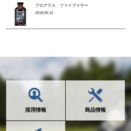
プログラス ファイブイヤー
2018.05.15
採用情報
商品情報