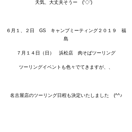
天気、大丈夫そうー (‘◇’)ゞ
６月１、２日 GS キャンプミーティング２０１９ 福
島
７月１４日（日） 浜松店 肉そばツーリング
ツーリングイベントも色々でてきますが、、
名古屋店のツーリング日程も決定いたしました (^^♪