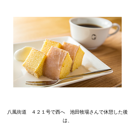
八風街道 ４２１号で西へ 池田牧場さんで休憩した後
は、