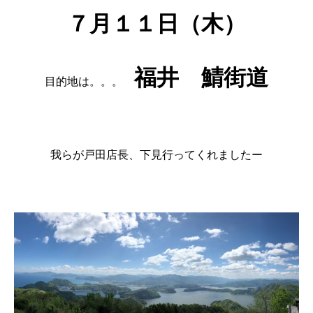
７月１１日（木）
福井 鯖街道
目的地は。。。
我らが戸田店長、下見行ってくれましたー