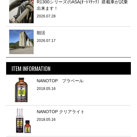
R1300シリーズのASA(ｵｰﾄﾏﾁｯｸ）搭載車が試乗
出来ます！
2026.07.28
朝活
2026.07.17
ITEM INFORMATION
NANOTOP プラベール
2018.05.16
NANOTOP クリアライト
2018.05.16