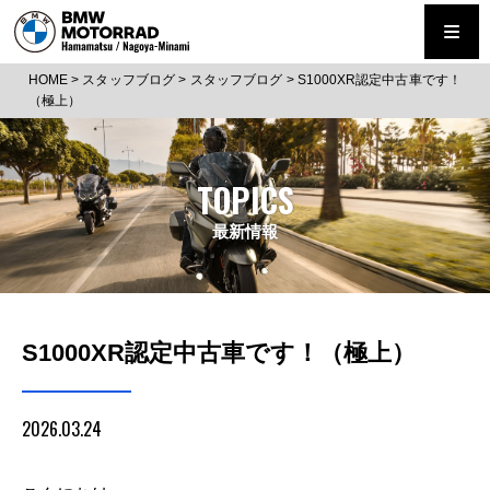
HOME
>
スタッフブログ
>
スタッフブログ
>
S1000XR認定中古車です！
（極上）
TOPICS
最新情報
S1000XR認定中古車です！（極上）
2026.03.24