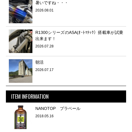
暑いですね・・・
2026.08.01
R1300シリーズのASA(ｵｰﾄﾏﾁｯｸ）搭載車が試乗
出来ます！
2026.07.28
朝活
2026.07.17
ITEM INFORMATION
NANOTOP プラベール
2018.05.16