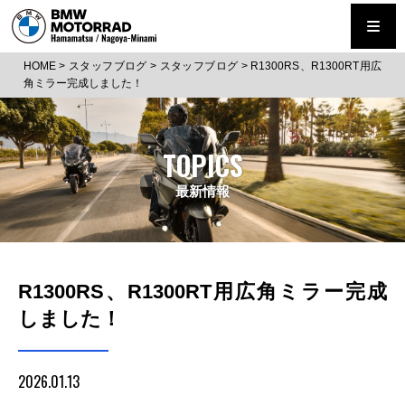
HOME
>
スタッフブログ
>
スタッフブログ
>
R1300RS、R1300RT用広
角ミラー完成しました！
TOPICS
最新情報
R1300RS、R1300RT用広角ミラー完成
しました！
2026.01.13