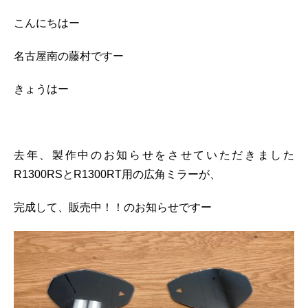
こんにちはー
名古屋南の藤村ですー
きょうはー
去年、製作中のお知らせをさせていただきました
R1300RSとR1300RT用の広角ミラーが、
完成して、販売中！！のお知らせですー