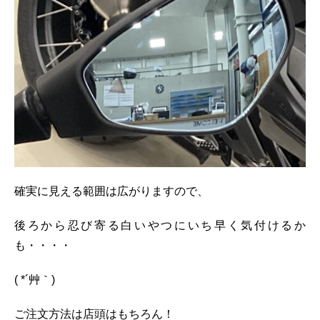
確実に見える範囲は広がりますので、
後ろから忍び寄る白いやつにいち早く気付けるか
も・・・・
( *´艸｀)
ご注文方法は店頭はもちろん！