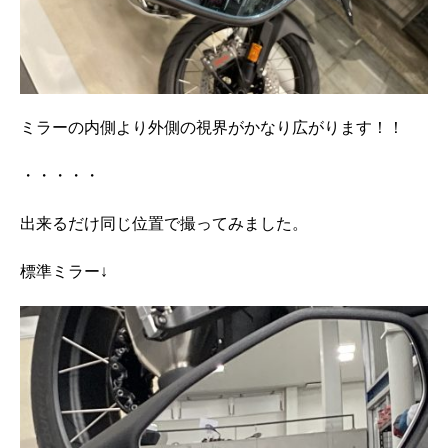
ミラーの内側より外側の視界がかなり広がります！！
・・・・・
出来るだけ同じ位置で撮ってみました。
標準ミラー↓