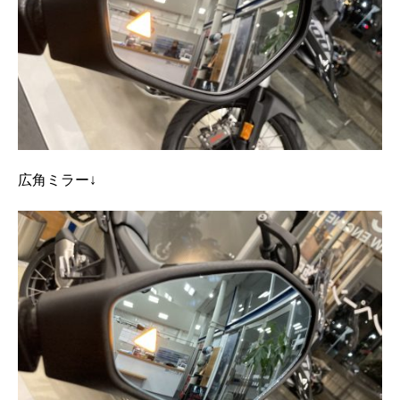
広角ミラー↓