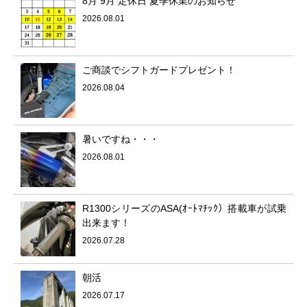
8月 9月 定休日 夏季休業のお知らせ
2026.08.01
ご商談でシフトガードプレゼント！
2026.08.04
暑いですね・・・
2026.08.01
R1300シリーズのASA(ｵｰﾄﾏﾁｯｸ）搭載車が試乗
出来ます！
2026.07.28
朝活
2026.07.17