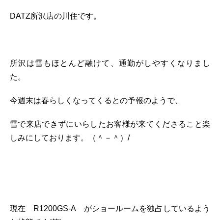
DATZ所沢店の川住です。
所沢は雪もほとんど融けて、通勤がしやすくなりまし
た。
今週末は春らしくなってくるとの予報のようで、
雪で来店できずにいらしたお客様が来てくださること楽
しみにしております。（＾－＾）/
現在 R1200GS-A がショールームを独占しているよう