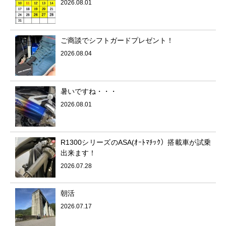
2026.08.01
ご商談でシフトガードプレゼント！
2026.08.04
暑いですね・・・
2026.08.01
R1300シリーズのASA(ｵｰﾄﾏﾁｯｸ）搭載車が試乗
出来ます！
2026.07.28
朝活
2026.07.17