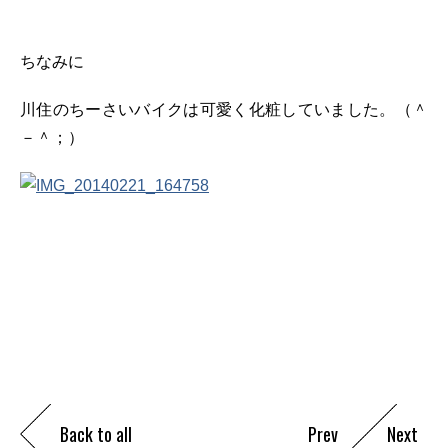
ちなみに
川住のちーさいバイクは可愛く化粧していました。（＾
－＾；）
Back to all
Prev
Next