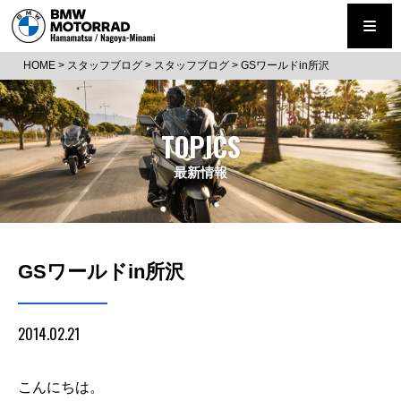
HOME
>
スタッフブログ
>
スタッフブログ
>
GSワールドin所沢
TOPICS
最新情報
GSワールドin所沢
2014.02.21
こんにちは。