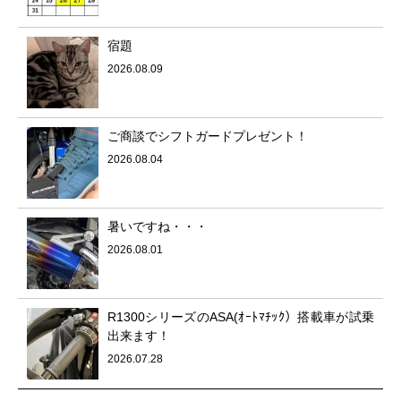
宿題
2026.08.09
ご商談でシフトガードプレゼント！
2026.08.04
暑いですね・・・
2026.08.01
R1300シリーズのASA(ｵｰﾄﾏﾁｯｸ）搭載車が試乗
出来ます！
2026.07.28