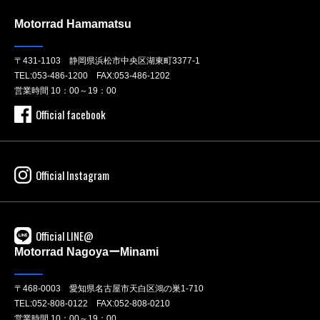
Motorrad Hamamatsu
〒431-1103 静岡県浜松市中央区湖東町3377-1
TEL:
053-486-1200
FAX:053-486-1202
営業時間 10：00～19：00
Official facebook
Official Instagram
Official LINE@
Motorrad NagoyaーMinami
〒468-0003 愛知県名古屋市天白区鴻の巣1-710
TEL:
052-808-0122
FAX:052-808-0210
営業時間 10：00～19：00