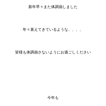
新年早々また体調崩しました
年々衰えてきているような、、、、
皆様も体調崩さないようにお過ごしください
今年も