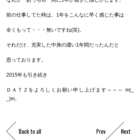
前の仕事してた時は、1年をこんなに早く感じた事は
全くもって・・・無いですね(笑)。
それだけ、充実した中身の濃い1年間だったんだと
思っております。
2015年も引き続き
ＤＡＴＺをよろしくお願い申し上げます～～～ m(_
_)m。
Back to all
Prev
Next