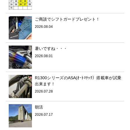
ご商談でシフトガードプレゼント！
2026.08.04
暑いですね・・・
2026.08.01
R1300シリーズのASA(ｵｰﾄﾏﾁｯｸ）搭載車が試乗
出来ます！
2026.07.28
朝活
2026.07.17