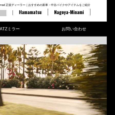
otorrad 正規ディーラー｜おすすめの新車・中古バイクやアイテムをご紹介
Hamamatsu
Nagoya-Minami
ATZミラー
お問い合わせ