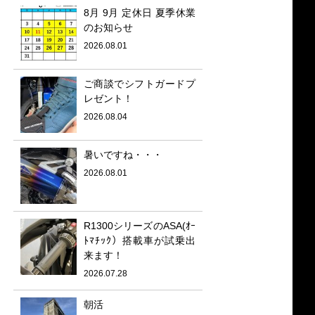
8月 9月 定休日 夏季休業
のお知らせ
2026.08.01
ご商談でシフトガードプ
レゼント！
2026.08.04
暑いですね・・・
2026.08.01
R1300シリーズのASA(ｵｰ
ﾄﾏﾁｯｸ）搭載車が試乗出
来ます！
2026.07.28
朝活