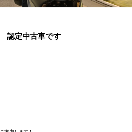
 認定中古車です
ご案内します！