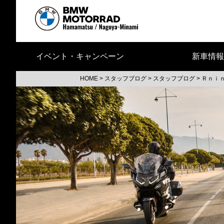
イベント・キャンペーン
新車情報
HOME
>
スタッフブログ
>
スタッフブログ
>
Ｒｎｉ