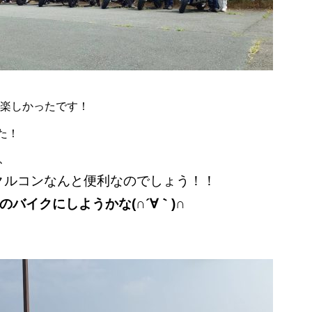
楽しかったです！
た！
、
てのクルコンなんと便利なのでしょう！！
のバイクにしようかな(∩´∀｀)∩