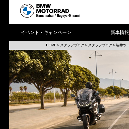
イベント・キャンペーン
新車情報
HOME
>
スタッフブログ
>
スタッフブログ
>
福井ツ