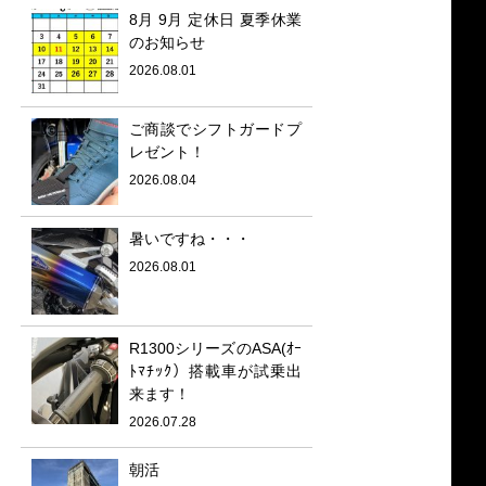
8月 9月 定休日 夏季休業
のお知らせ
2026.08.01
ご商談でシフトガードプ
レゼント！
2026.08.04
暑いですね・・・
2026.08.01
R1300シリーズのASA(ｵｰ
ﾄﾏﾁｯｸ）搭載車が試乗出
来ます！
2026.07.28
朝活