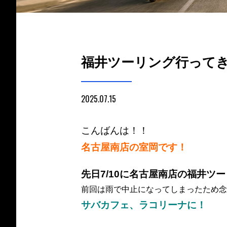
福井ツーリング行って
2025.07.15
こんばんは！！
名古屋南店の室岡です！
先日7/10に名古屋南店の福井ツーリ
前回は雨で中止になってしまったため念
サバカフェ、ラコリーナに！