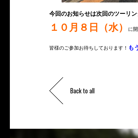
今回のお知らせは次回のツーリン
１０月８日（水）
に開
もう
皆様のご参加お待ちしております！
Back to all