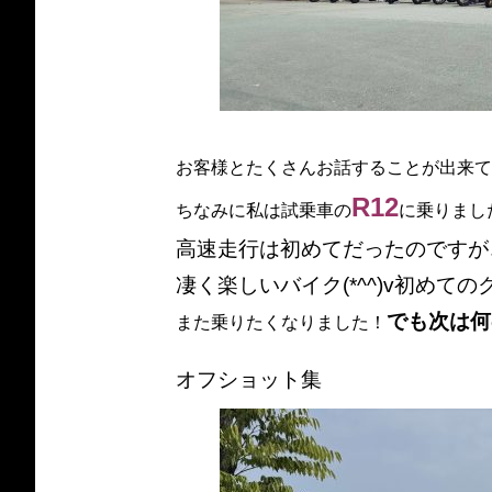
お客様とたくさんお話することが出来て
R12
ちなみに私は試乗車の
に乗りまし
高速走行は初めてだったのですが
凄く楽しいバイク(*^^)v初め
でも次は何
また乗りたくなりました！
オフショット集