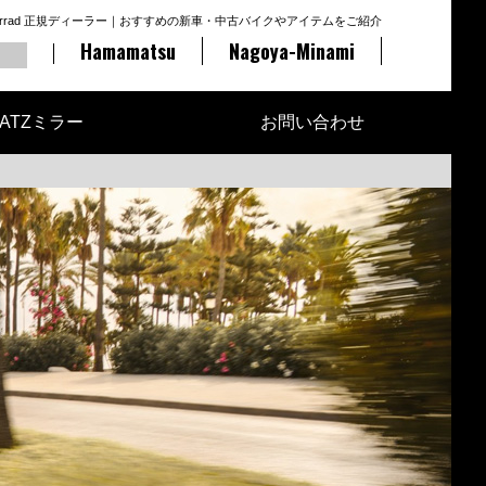
otorrad 正規ディーラー｜おすすめの新車・中古バイクやアイテムをご紹介
Hamamatsu
Nagoya-Minami
ATZミラー
お問い合わせ