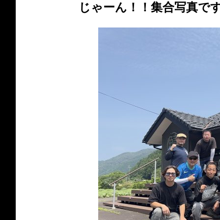
じゃーん！！集合写真で