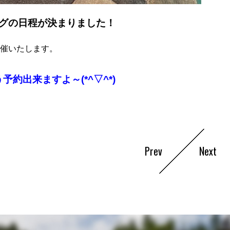
グの日程が決まりました！
催いたします。
予約出来ますよ～(*^▽^*)
Prev
Next