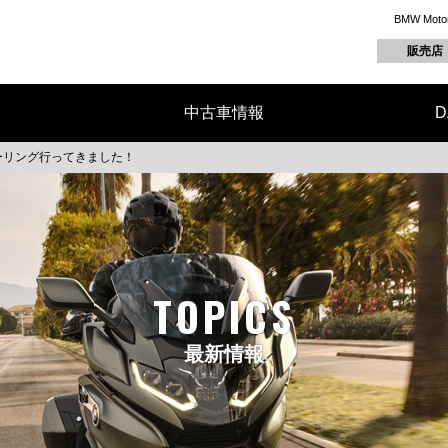
BMW M
販売店
中古車情報
D
ーリング行ってきました！
TOPICS
最新情報