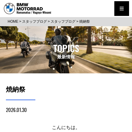
HOME
>
スタッフブログ
>
スタッフブログ
>
焼納祭
TOPICS
最新情報
焼納祭
2026.01.30
こんにちは。