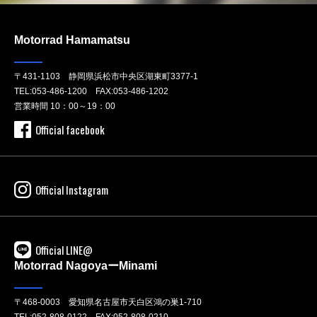
Motorrad Hamamatsu
〒431-1103 静岡県浜松市中央区湖東町3377-1
TEL:
053-486-1200
FAX:053-486-1202
営業時間 10：00～19：00
Official facebook
Official Instagram
Official LINE@
Motorrad NagoyaーMinami
〒468-0003 愛知県名古屋市天白区鴻の巣1-710
TEL:
052-808-0122
FAX:052-808-0210