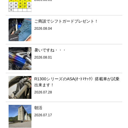
ご商談でシフトガードプレゼント！
2026.08.04
暑いですね・・・
2026.08.01
R1300シリーズのASA(ｵｰﾄﾏﾁｯｸ）搭載車が試乗
出来ます！
2026.07.28
朝活
2026.07.17