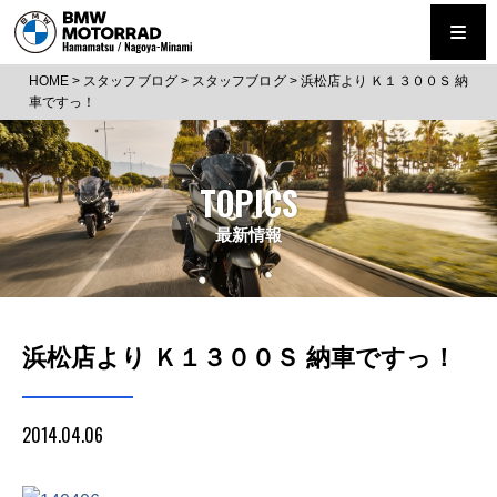
HOME
>
スタッフブログ
>
スタッフブログ
>
浜松店より Ｋ１３００Ｓ 納
車ですっ！
TOPICS
最新情報
浜松店より Ｋ１３００Ｓ 納車ですっ！
2014.04.06