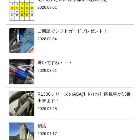
2026.08.01
ご商談でシフトガードプレゼント！
2026.08.04
暑いですね・・・
2026.08.01
R1300シリーズのASA(ｵｰﾄﾏﾁｯｸ）搭載車が試乗
出来ます！
2026.07.28
朝活
2026.07.17