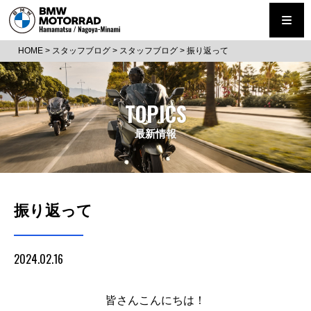
HOME
>
スタッフブログ
>
スタッフブログ
>
振り返って
TOPICS
最新情報
振り返って
2024.02.16
皆さんこんにちは！