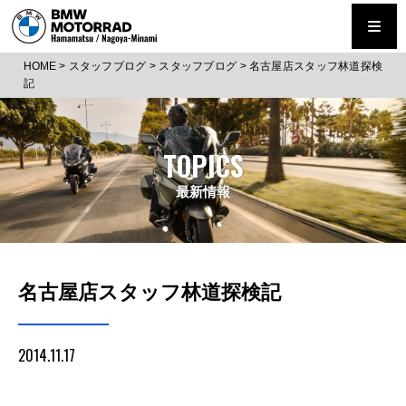
HOME
>
スタッフブログ
>
スタッフブログ
>
名古屋店スタッフ林道探検
記
TOPICS
最新情報
名古屋店スタッフ林道探検記
2014.11.17