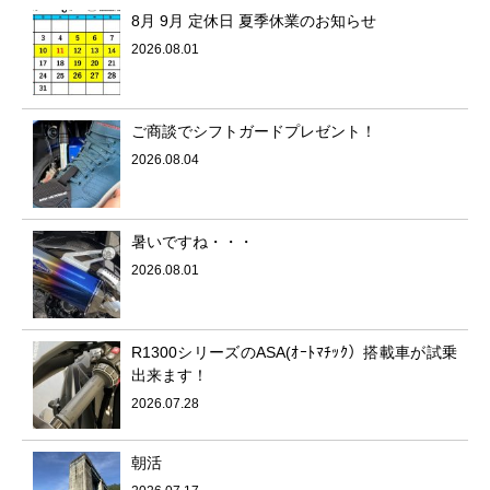
8月 9月 定休日 夏季休業のお知らせ
2026.08.01
ご商談でシフトガードプレゼント！
2026.08.04
暑いですね・・・
2026.08.01
R1300シリーズのASA(ｵｰﾄﾏﾁｯｸ）搭載車が試乗
出来ます！
2026.07.28
朝活