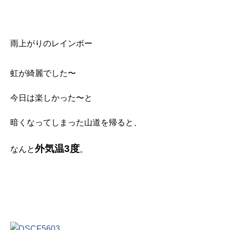
雨上がりのレインボー
虹が綺麗でした〜
今日は楽しかった〜と
暗くなってしまった山道を帰ると、
外気温3度
なんと
。