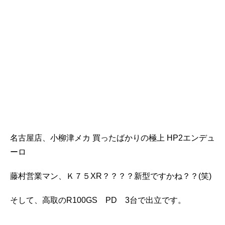
名古屋店、小柳津メカ 買ったばかりの極上 HP2エンデュ
ーロ
藤村営業マン、Ｋ７５XR？？？？新型ですかね？？(笑)
そして、高取のR100GS PD 3台で出立です。