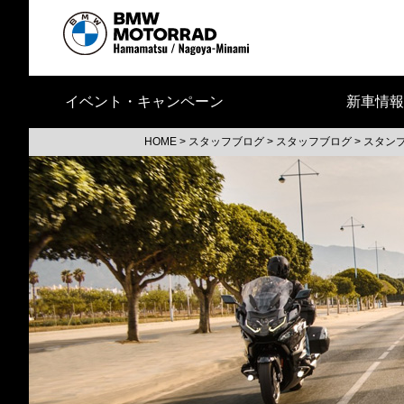
イベント・キャンペーン
新車情報
HOME
>
スタッフブログ
>
スタッフブログ
>
スタン