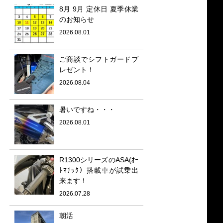
8月 9月 定休日 夏季休業
のお知らせ
2026.08.01
ご商談でシフトガードプ
レゼント！
2026.08.04
暑いですね・・・
2026.08.01
R1300シリーズのASA(ｵｰ
ﾄﾏﾁｯｸ）搭載車が試乗出
来ます！
2026.07.28
朝活