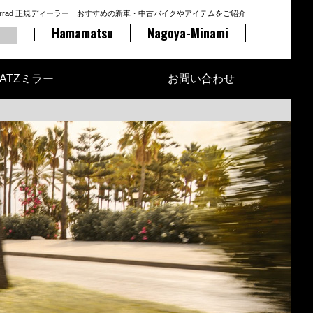
otorrad 正規ディーラー｜おすすめの新車・中古バイクやアイテムをご紹介
Hamamatsu
Nagoya-Minami
ATZミラー
お問い合わせ