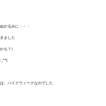
ぬかるみに・・・
きました
かも？）
^*)
は、バイクウィークなのでした