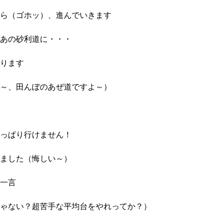
ら（ゴホッ）、進んでいきます
あの砂利道に・・・
ります
～、田んぼのあぜ道ですよ～）
っぱり行けません！
ました（悔しい～）
一言
ゃない？超苦手な平均台をやれってか？）