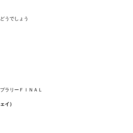
どうでしょう
プラリーＦＩＮＡＬ
ェイ）