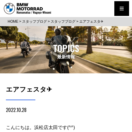
HOME
>
スタッフブログ
>
スタッフブログ
>
エアフェスタ✈
TOPICS
最新情報
エアフェスタ✈
2022.10.28
こんにちは。浜松店太田です(^^)