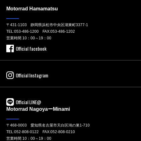
Motorrad Hamamatsu
〒431-1103 静岡県浜松市中央区湖東町3377-1
TEL:
053-486-1200
FAX:053-486-1202
営業時間 10：00～19：00
Official facebook
Official Instagram
Official LINE@
Motorrad NagoyaーMinami
〒468-0003 愛知県名古屋市天白区鴻の巣1-710
TEL:
052-808-0122
FAX:052-808-0210
営業時間 10：00～19：00