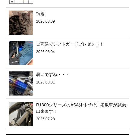
宿題
2026.08.09
ご商談でシフトガードプレゼント！
2026.08.04
暑いですね・・・
2026.08.01
R1300シリーズのASA(ｵｰﾄﾏﾁｯｸ）搭載車が試乗
出来ます！
2026.07.28