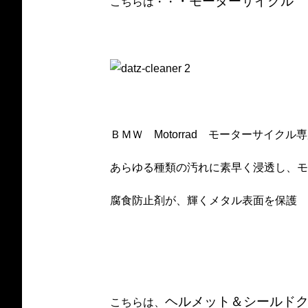
・モーターサイクル
こちらは・・
ＢＭＷ Motorrad モーターサイク
あらゆる種類の汚れに素早く浸透し、モ
腐食防止剤が、輝くメタル表面を保護
ヘルメット＆シールド
こちらは、