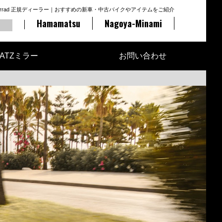
otorrad 正規ディーラー｜おすすめの新車・中古バイクやアイテムをご紹介
Hamamatsu
Nagoya-Minami
ATZミラー
お問い合わせ