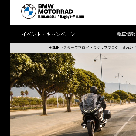
イベント・キャンペーン
新車情報
HOME
>
スタッフブログ
>
スタッフブログ
>
きれい