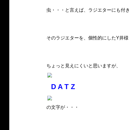
虫・・・と言えば、ラジエターにも付き
そのラジエターを、個性的にしたY井様
ちょっと見えにくいと思いますが、
D A T Z
の文字が・・・