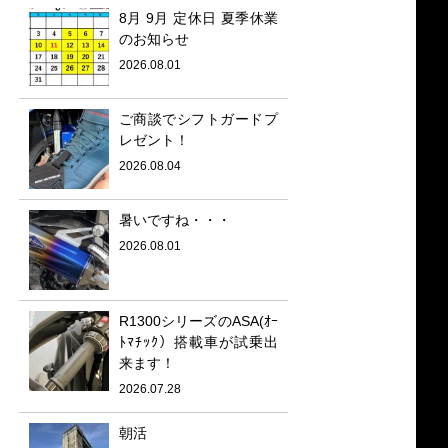
8月 9月 定休日 夏季休業
のお知らせ
2026.08.01
ご商談でシフトガードプ
レゼント！
2026.08.04
暑いですね・・・
2026.08.01
R1300シリーズのASA(ｵｰ
ﾄﾏﾁｯｸ）搭載車が試乗出
来ます！
2026.07.28
朝活