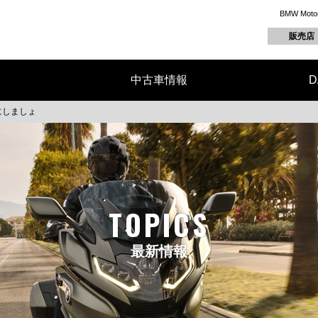
BMW M
販売店
中古車情報
D
にしましょ
TOPICS
最新情報