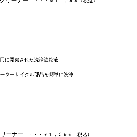
 クリーナー
・・・￥１，９４４（税込）
ル専用に開発された洗浄濃縮液
ーターサイクル部品を簡単に洗浄
クリーナー
・・・￥１，２９６（税込）