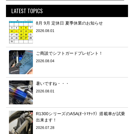
LATEST TOPICS
8月 9月 定休日 夏季休業のお知らせ
2026.08.01
ご商談でシフトガードプレゼント！
2026.08.04
暑いですね・・・
2026.08.01
R1300シリーズのASA(ｵｰﾄﾏﾁｯｸ）搭載車が試乗
出来ます！
2026.07.28