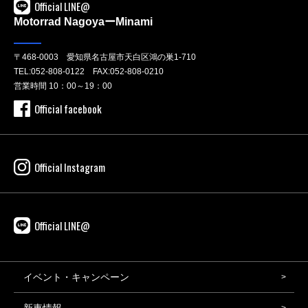
Official LINE@
Motorrad NagoyaーMinami
〒468-0003 愛知県名古屋市天白区鴻の巣1-710
TEL:
052-808-0122
FAX:052-808-0210
営業時間 10：00～19：00
Official facebook
Official Instagram
Official LINE@
イベント・キャンペーン
新車情報