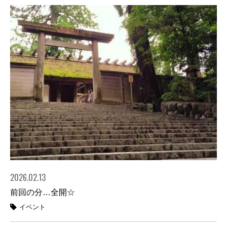
2026.02.13
前回の分…全開☆
イベント