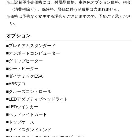
※上記希望小売価格には、付属品価格、車体色オプション価格、税金
（消費税除く）、保険料、登録に伴う諸費用は含まれません。
※価格は予告なく変更する場合がございますので、予めご了承くださ
い。
オプション
プレミアムスタンダード
オンボードコンピューター
グリップヒーター
シートヒーター
ダイナミックESA
ABSプロ
クルーズコントロール
LEDアダプティブヘッドライト
LEDウインカー
ヘッドライトガード
トップケース
サイドスタンドエンド