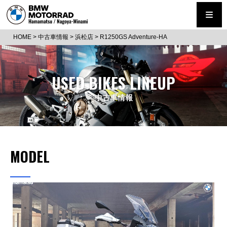
HOME
>
中古車情報
>
浜松店
>
R1250GS Adventure-HA
USED BIKES LINEUP
中古車情報
MODEL